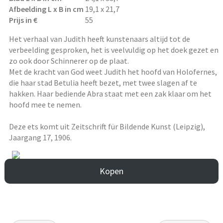
Afbeelding L x B in cm
19,1 x 21,7
Prijs in €
55
Het verhaal van Judith heeft kunstenaars altijd tot de
verbeelding gesproken, het is veelvuldig op het doek gezet en
zo ook door Schinnerer op de plaat.
Met de kracht van God weet Judith het hoofd van Holofernes,
die haar stad Betulia heeft bezet, met twee slagen af te
hakken. Haar bediende Abra staat met een zak klaar om het
hoofd mee te nemen.
Deze ets komt uit Zeitschrift für Bildende Kunst (Leipzig),
Jaargang 17, 1906.
Kopen