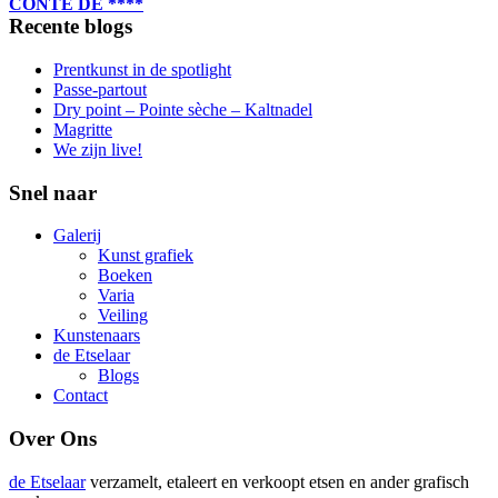
CONTE DE ****
Recente blogs
Prentkunst in de spotlight
Passe-partout
Dry point – Pointe sèche – Kaltnadel
Magritte
We zijn live!
Snel naar
Galerij
Kunst grafiek
Boeken
Varia
Veiling
Kunstenaars
de Etselaar
Blogs
Contact
Over Ons
de Etselaar
verzamelt, etaleert en verkoopt etsen en ander grafisch