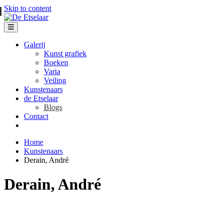
Skip to content
Galerij
Kunst grafiek
Boeken
Varia
Veiling
Kunstenaars
de Etselaar
Blogs
Contact
Home
Kunstenaars
Derain, André
Derain, André