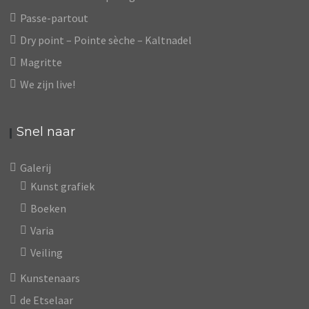
Passe-partout
Dry point – Pointe sèche – Kaltnadel
Magritte
We zijn live!
Snel naar
Galerij
Kunst grafiek
Boeken
Varia
Veiling
Kunstenaars
de Etselaar