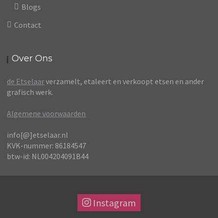
Blogs
Contact
Over Ons
de Etselaar
verzamelt, etaleert en verkoopt etsen en ander
grafisch werk.
Algemene voorwaarden
info[@]etselaar.nl
KVK-nummer: 86184547
btw-id: NL004204091B44
Instagram