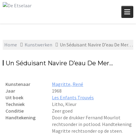
Skip
to
content
Home
Kunstwerken
Un Séduisant Navire D’eau De Mer…
Un Séduisant Navire D’eau De Mer…
Kunstenaar
Magritte, René
Jaar
1968
Uit boek
Les Enfants Trouvés
Techniek
Litho, Kleur
Conditie
Zeer goed
Handtekening
Door de drukker Fernand Mourlot
rechtsonder in potlood. Handtekening
Magritte rechtsonder op de steen.